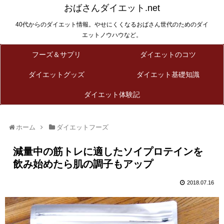
おばさんダイエット.net
40代からのダイエット情報。やせにくくなるおばさん世代のためのダイ
エットノウハウなど。
フーズ＆サプリ
ダイエットのコツ
ダイエットグッズ
ダイエット基礎知識
ダイエット体験記
ホーム
ダイエットフーズ
減量中の筋トレに適したソイプロテインを
飲み始めたら肌の調子もアップ
2018.07.16