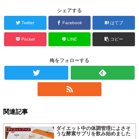
シェアする
Twitter
Facebook
はてブ
Pocket
LINE
コピー
梅をフォローする
関連記事
ダイエット中の体調管理によさそ
ダイエットフーズ
うな酵素サプリを飲み始めました