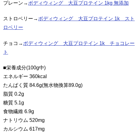
プレーン→
ボディウィング 大豆プロテイン 1kg 無添加
ストロベリー→
ボディウィング 大豆プロテイン 1k スト
ロベリー
チョコ→
ボディウィング 大豆プロテイン 1k チョコレー
ト
■栄養成分(100g中)
エネルギー 360kcal
たんぱく質 84.6g(無水物換算89.0g)
脂質 0.2g
糖質 5.1g
食物繊維 6.9g
ナトリウム 520mg
カルシウム 617mg