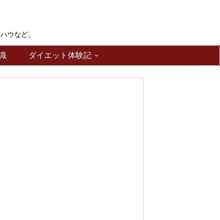
ウハウなど。
識
ダイエット体験記