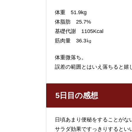
体重 51.9kg
体脂肪 25.7%
基礎代謝 1105Kcal
筋肉量 36.3㎏
体重微落ち。
誤差の範囲とはいえ落ちると嬉
5日目の感想
日頃あまり便秘をすることがな
サラダ効果ですっきりするとい