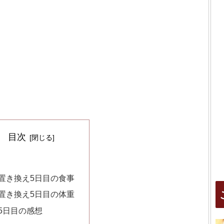
目次
置き換え5日目の食事
置き換え5日目の体重
5日目の感想