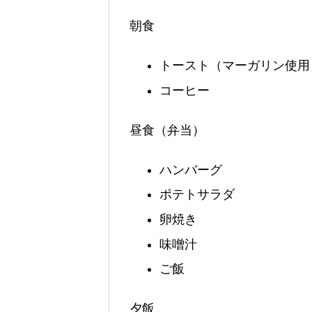
朝食
トースト（マーガリン使用
コーヒー
昼食（弁当）
ハンバーグ
ポテトサラダ
卵焼き
味噌汁
ご飯
夕飯