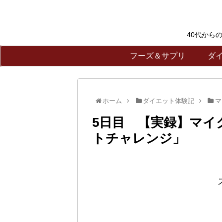
40代から
フーズ＆サプリ
ダ
ホーム
ダイエット体験記
マ
5日目 【実録】マイ
トチャレンジ」