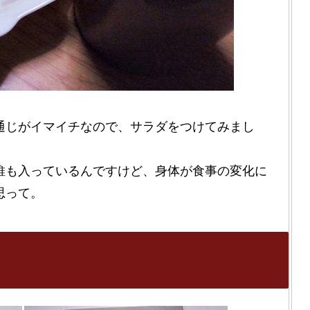
通じがイマイチなので、サラダをつけてみまし
維も入っているんですけど、身体が食事の変化に
思って。