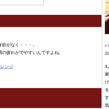
。
食欲がなく・・・。
間の疲れがでやすいんですよね。
1
3
ャレンジ