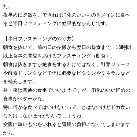
た。
夜早めに夕飯を、できれば消化のいいものをメインに食べ
ると半日ファスティングに効果的なかんじです。
【半日ファスティングのやり方】
朝食を抜いて、前の日の夕飯から翌日の昼食まで、16時間
以上食事の間隔をあけるファスティング（断食）。
朝食は抜きますが絶食をするわけではなく、野菜ジュース
や酵素ドリンクなどで体に必要なビタミンやミネラルなど
を補充します。
昼・夜は普通の食事でいいようですが、消化のいい軽めの
食事がベターかな。
特に何かを食べてはいけないってことはないけどドカ食い
などはしないほうがいいでしょうね。
空腹に重いものをいれると胃腸の負担になってしまいます
から。