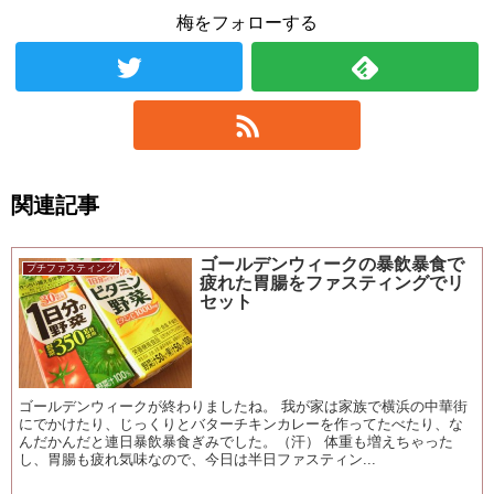
梅をフォローする
関連記事
ゴールデンウィークの暴飲暴食で
プチファスティング
疲れた胃腸をファスティングでリ
セット
ゴールデンウィークが終わりましたね。 我が家は家族で横浜の中華街
にでかけたり、じっくりとバターチキンカレーを作ってたべたり、な
んだかんだと連日暴飲暴食ぎみでした。（汗） 体重も増えちゃった
し、胃腸も疲れ気味なので、今日は半日ファスティン...