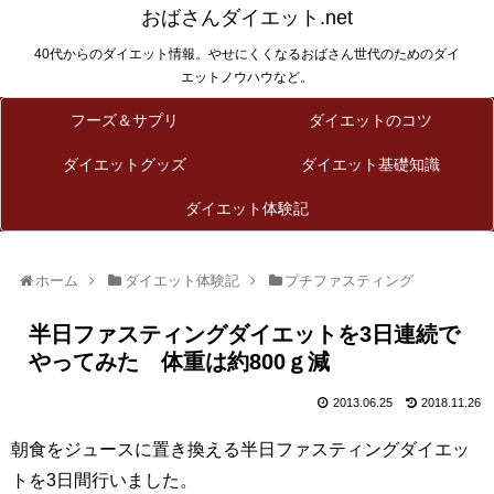
おばさんダイエット.net
40代からのダイエット情報。やせにくくなるおばさん世代のためのダイ
エットノウハウなど。
フーズ＆サプリ
ダイエットのコツ
ダイエットグッズ
ダイエット基礎知識
ダイエット体験記
ホーム
ダイエット体験記
プチファスティング
半日ファスティングダイエットを3日連続で
やってみた 体重は約800ｇ減
2013.06.25
2018.11.26
朝食をジュースに置き換える半日ファスティングダイエッ
トを3日間行いました。