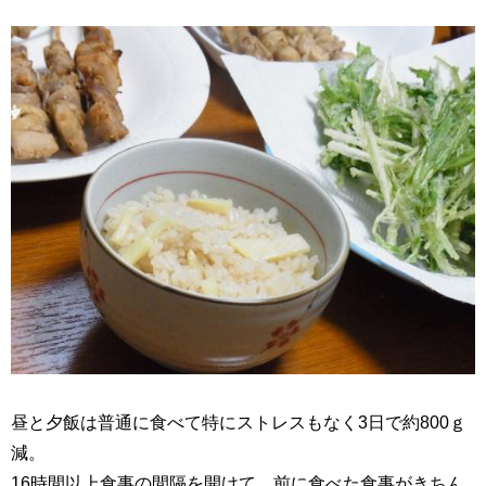
昼と夕飯は普通に食べて特にストレスもなく3日で約800ｇ
減。
16時間以上食事の間隔を開けて、前に食べた食事がきちん