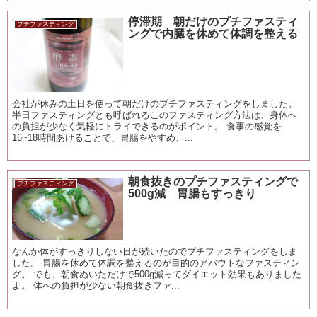
停滞期 朝だけのプチファスティ
プチファスティング
ングで内臓を休めて体調を整える
会社が休みの土日を使って朝だけのプチファスティングをしました。
半日ファスティングとも呼ばれるこのファスティング方法は、身体へ
の負担が少なく気軽にトライできるのがポイント。 食事の感覚を
16~18時間あけることで、胃腸をやすめ、...
朝食抜きのプチファスティングで
プチファスティング
500g減 胃腸もすっきり
なんか体がすっきりしない日が続いたのでプチファスティングをしま
した。 胃腸を休めて体調を整えるのが目的のアバウトなファスティン
グ。 でも、朝食ぬいただけで500g減ってダイエット効果もありました
よ。 体への負担が少ない朝食抜きファ...