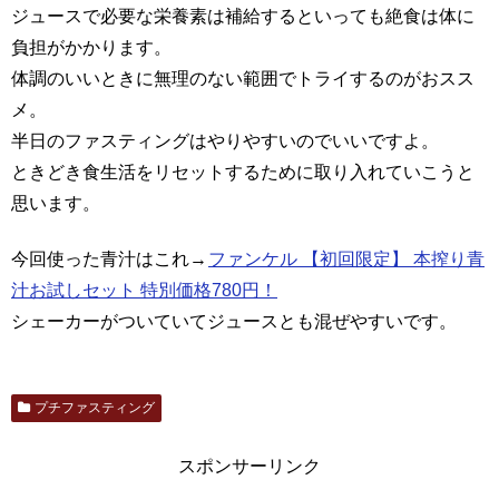
ジュースで必要な栄養素は補給するといっても絶食は体に
負担がかかります。
体調のいいときに無理のない範囲でトライするのがおスス
メ。
半日のファスティングはやりやすいのでいいですよ。
ときどき食生活をリセットするために取り入れていこうと
思います。
今回使った青汁はこれ→
ファンケル 【初回限定】 本搾り青
汁お試しセット 特別価格780円！
シェーカーがついていてジュースとも混ぜやすいです。
プチファスティング
スポンサーリンク