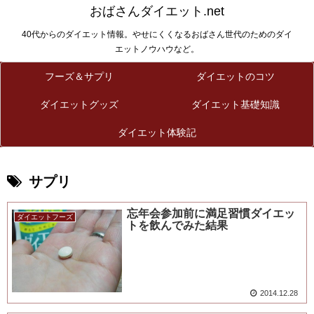
おばさんダイエット.net
40代からのダイエット情報。やせにくくなるおばさん世代のためのダイ
エットノウハウなど。
フーズ＆サプリ
ダイエットのコツ
ダイエットグッズ
ダイエット基礎知識
ダイエット体験記
サプリ
忘年会参加前に満足習慣ダイエッ
ダイエットフーズ
トを飲んでみた結果
2014.12.28